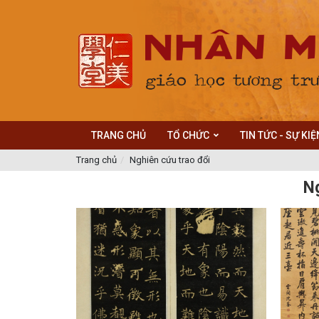
TRANG CHỦ
TỔ CHỨC
TIN TỨC - SỰ KIỆ
Trang chủ
Nghiên cứu trao đổi
Ng