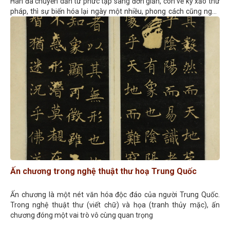
Hán đã chuyển dần từ phức tạp sang đơn giản, còn về kỹ xảo thư
pháp, thì sự biến hóa lại ngày một nhiều, phong cách cũng ngày
càng đa dạng, phức tạp.
Ấn chương trong nghệ thuật thư hoạ Trung Quốc
Ấn chương là một nét văn hóa độc đáo của người Trung Quốc.
Trong nghệ thuật thư (viết chữ) và họa (tranh thủy mặc), ấn
chương đóng một vai trò vô cùng quan trọng