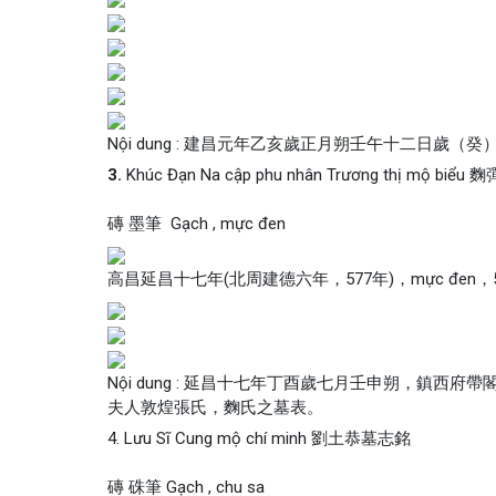
Nội dung : 建昌元年乙亥歲正月朔壬午十二日
3.
Khúc Đạn Na cập phu nhân Trương thị mộ b
磚 墨筆 Gạch , mực đen
高昌延昌十七年(北周建德六年，577年)，mực đen，5 hà
Nội dung : 延昌十七年丁酉歲七月壬申朔，鎮
夫人敦煌張氏，麴氏之墓表。
4. Lưu Sĩ Cung mộ chí minh 劉土恭墓志銘
磚 硃筆 Gạch , chu sa