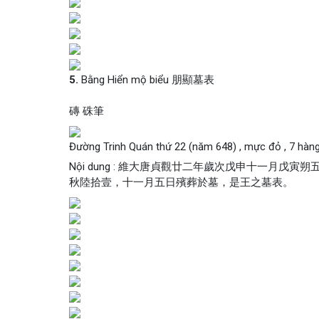
5.
Bằng Hiển mộ biểu 朋顯墓表
磚 硃筆
Đường Trinh Quán thứ 22 (năm 648) , mực đỏ , 7 hàn
Nội dung : 維大唐貞觀廿二年歲次戊申十一月
秋陸拾壹，十一月五日殯葬於墓，是王之墓表。