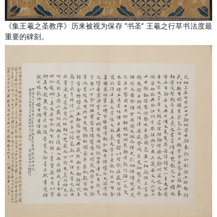
《集王羲之圣教序》历来被视为保存 “书圣” 王羲之行草书法度最
重要的碑刻。