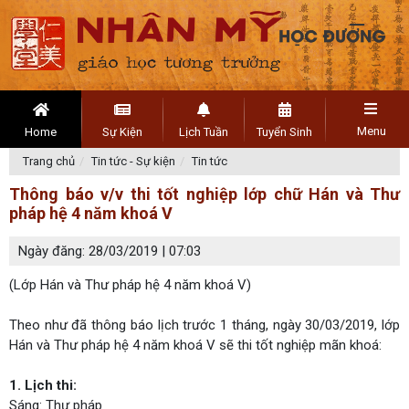
Menu
Home
Sự Kiện
Lịch Tuần
Tuyển Sinh
Trang chủ
Tin tức - Sự kiện
Tin tức
Thông báo v/v thi tốt nghiệp lớp chữ Hán và Thư
pháp hệ 4 năm khoá V
Ngày đăng: 28/03/2019 | 07:03
(Lớp Hán và Thư pháp hệ 4 năm khoá V)
Theo như đã thông báo lịch trước 1 tháng, ngày 30/03/2019, lớp
Hán và Thư pháp hệ 4 năm khoá V sẽ thi tốt nghiệp mãn khoá:
1. Lịch thi:
Sáng: Thư pháp