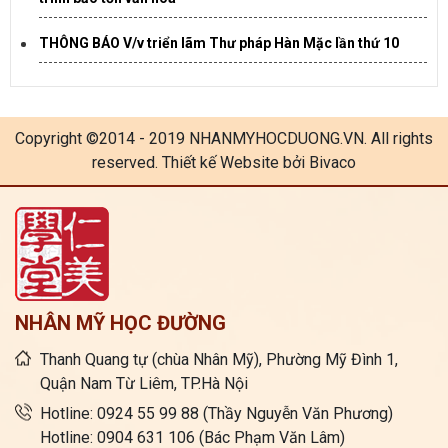
THÔNG BÁO V/v triển lãm Thư pháp Hàn Mặc lần thứ 10
Copyright ©2014 - 2019 NHANMYHOCDUONG.VN. All rights
reserved. Thiết kế Website bởi Bivaco
NHÂN MỸ HỌC ĐƯỜNG
Thanh Quang tự (chùa Nhân Mỹ), Phường Mỹ Đình 1,
Quận Nam Từ Liêm, TP.Hà Nội
Hotline: 0924 55 99 88 (Thầy Nguyễn Văn Phương)
Hotline: 0904 631 106 (Bác Phạm Văn Lâm)