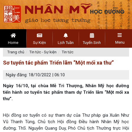
Menu
Home
Sự Kiện
Lịch Tuần
Tuyển Sinh
Trang chủ
Tin tức - Sự kiện
Tin tức
Sơ tuyển tác phẩm Triển lãm “Một mối xa thư”
Ngày đăng: 18/10/2022 | 06:10
Ngày 16/10, tại chùa Mễ Trì Thượng, Nhân Mỹ học đường
tiến hành sơ tuyển tác phẩm tham dự Triển lãm “Một mối xa
thư”.
Hội đồng sơ tuyển có sự tham dự của Thư pháp gia Xuân Như
Vũ Thanh Tùng, Chủ tịch Hội đồng Điều hành Nhân Mỹ học
đường; ThS. Nguyễn Quang Duy, Phó Chủ tịch Thường trực Hội