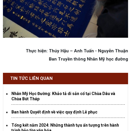
Thực hiện: Thúy Hậu – Anh Tuấn - Nguyễn Thuận
Ban Truyền thông Nhân Mỹ học đường
TIN TỨC LIÊN QUAN
Nhân Mỹ Học Đường: Khảo tả di sản cổ tại Chùa Dâu và
Chùa Bút Tháp
Ban hành Quyết định về việc quy định Lễ phục
Tổng kết năm 2024: Những thành tựu ấn tượng trên hành
trình bảo tồn văn hóa