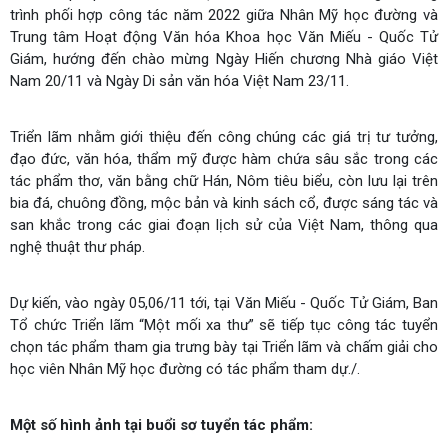
trình phối hợp công tác năm 2022 giữa Nhân Mỹ học đường và
Trung tâm Hoạt động Văn hóa Khoa học Văn Miếu - Quốc Tử
Giám, hướng đến chào mừng Ngày Hiến chương Nhà giáo Việt
Nam 20/11 và Ngày Di sản văn hóa Việt Nam 23/11.
Triển lãm nhằm giới thiệu đến công chúng các giá trị tư tưởng,
đạo đức, văn hóa, thẩm mỹ được hàm chứa sâu sắc trong các
tác phẩm thơ, văn bằng chữ Hán, Nôm tiêu biểu, còn lưu lại trên
bia đá, chuông đồng, mộc bản và kinh sách cổ, được sáng tác và
san khắc trong các giai đoạn lịch sử của Việt Nam, thông qua
nghệ thuật thư pháp.
Dự kiến, vào ngày 05,06/11 tới, tại Văn Miếu - Quốc Tử Giám, Ban
Tổ chức Triển lãm “Một mối xa thư” sẽ tiếp tục công tác tuyển
chọn tác phẩm tham gia trưng bày tại Triển lãm và chấm giải cho
học viên Nhân Mỹ học đường có tác phẩm tham dự./.
Một số hình ảnh tại buổi sơ tuyển tác phẩm: