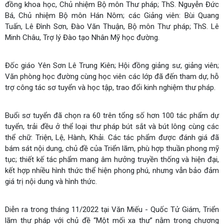
đồng khoa học, Chủ nhiệm Bộ môn Thư pháp; ThS. Nguyễn Đức
Bá, Chủ nhiệm Bộ môn Hán Nôm; các Giảng viên: Bùi Quang
Tuấn, Lê Đình Sơn, Đào Văn Thuận, Bộ môn Thư pháp; ThS. Lê
Minh Châu, Trợ lý Đào tạo Nhân Mỹ học đường.
Đốc giáo Yên Sơn Lê Trung Kiên; Hội đồng giảng sư, giảng viên;
Văn phòng học đường cùng học viên các lớp đã đến tham dự, hỗ
trợ công tác sơ tuyển và học tập, trao đổi kinh nghiệm thư pháp.
Buổi sơ tuyển đã chọn ra 60 trên tổng số hơn 100 tác phẩm dự
tuyển, trải đều ở thể loại thư pháp bút sắt và bút lông cùng các
thể chữ: Triện, Lệ, Hành, Khải. Các tác phẩm được đánh giá đã
bám sát nội dung, chủ đề của Triển lãm, phù hợp thuần phong mỹ
tục; thiết kế tác phẩm mang âm hưởng truyền thống và hiện đại,
kết hợp nhiều hình thức thể hiện phong phú, nhưng vẫn bảo đảm
giá trị nội dung và hình thức.
Diễn ra trong tháng 11/2022 tại Văn Miếu - Quốc Tử Giám, Triển
lãm thư pháp với chủ đề “Một mối xa thư” nằm trong chương