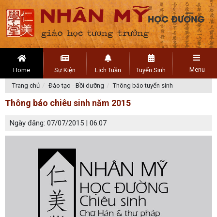
Menu
Home
Sự Kiện
Lịch Tuần
Tuyển Sinh
Trang chủ
Đào tạo - Bồi dưỡng
Thông báo tuyển sinh
Thông báo chiêu sinh năm 2015
Ngày đăng: 07/07/2015 | 06:07