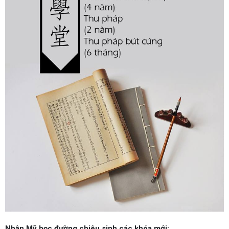
Nhân Mỹ học đường chiêu sinh các khóa mới: