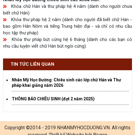
Khóa chữ Hán và thư pháp hệ 4 năm (dành cho người chưa
biết chữ Hán)
Khóa thư pháp hệ 2 năm (dành cho người đã biết chữ Hán -
bao gồm Hán Nôm và tiếng Trung hiện đại - và chỉ có nhu cầu
học tập thư pháp)
Khóa thư pháp bút cứng hệ 6 tháng (dành cho các bạn có
nhu cầu luyện viết chữ Hán bút ngòi cứng).
TIN TỨC LIÊN QUAN
Nhân Mỹ Học Đường: Chiêu sinh các lớp chữ Hán và Thư
pháp khai giảng năm 2026
THÔNG BÁO CHIÊU SINH (đợt 2 năm 2025)
Copyright ©2014 - 2019 NHANMYHOCDUONG.VN. All rights
reserved. Thiết kế Website bởi Bivaco