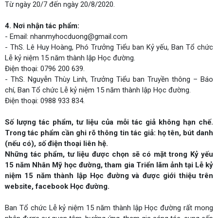
Từ ngày 20/7 đến ngày 20/8/2020.
4. Nơi nhận tác phẩm:
- Email:
nhanmyhocduong@gmail.com
- ThS. Lê Huy Hoàng, Phó Trưởng Tiểu ban Kỷ yếu, Ban Tổ chức
Lễ kỷ niệm 15 năm thành lập Học đường.
Điện thoại: 0796 200 639.
- ThS. Nguyễn Thùy Linh, Trưởng Tiểu ban Truyền thông – Báo
chí, Ban Tổ chức Lễ kỷ niệm 15 năm thành lập Học đường.
Điện thoại: 0988 933 834.
Số lượng tác phẩm, tư liệu của mỗi tác giả không hạn chế.
Trong tác phẩm cần ghi rõ thông tin tác giả: họ tên, bút danh
(nếu có), số điện thoại liên hệ.
Những tác phẩm, tư liệu được chọn sẽ có mặt trong Kỷ yếu
15 năm Nhân Mỹ học đường, tham gia Triển lãm ảnh tại Lễ kỷ
niệm 15 năm thành lập Học đường và được giới thiệu trên
website, facebook Học đường.
Ban Tổ chức Lễ kỷ niệm 15 năm thành lập Học đường rất mong