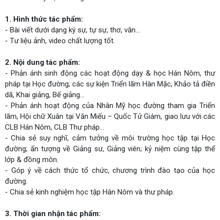
1. Hình thức tác phẩm:
- Bài viết dưới dạng ký sự, tự sự, thơ, văn…
- Tư liệu ảnh, video chất lượng tốt.
2. Nội dung tác phẩm:
- Phản ánh sinh động các hoạt động dạy & học Hán Nôm, thư
pháp tại Học đường; các sự kiện Triển lãm Hàn Mặc, Khảo tả điền
dã, Khai giảng, Bế giảng...
- Phản ánh hoạt động của Nhân Mỹ học đường tham gia Triển
lãm, Hội chữ Xuân tại Văn Miếu – Quốc Tử Giám, giao lưu với các
CLB Hán Nôm, CLB Thư pháp…
- Chia sẻ suy nghĩ, cảm tưởng về môi trường học tập tại Học
đường; ấn tượng về Giảng sư, Giảng viên; kỷ niệm cùng tập thể
lớp & đồng môn.
- Góp ý về cách thức tổ chức, chương trình đào tạo của học
đường.
- Chia sẻ kinh nghiệm học tập Hán Nôm và thư pháp.
3. Thời gian nhận tác phẩm: