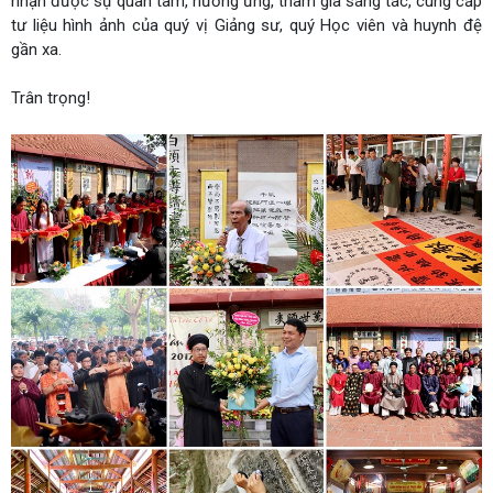
nhận được sự quan tâm, hưởng ứng, tham gia sáng tác, cung cấp
tư liệu hình ảnh của quý vị Giảng sư, quý Học viên và huynh đệ
gần xa.
Trân trọng!