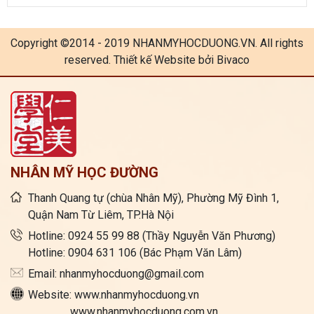
Copyright ©2014 - 2019 NHANMYHOCDUONG.VN. All rights
reserved. Thiết kế Website bởi Bivaco
NHÂN MỸ HỌC ĐƯỜNG
Thanh Quang tự (chùa Nhân Mỹ), Phường Mỹ Đình 1,
Quận Nam Từ Liêm, TP.Hà Nội
Hotline: 0924 55 99 88 (Thầy Nguyễn Văn Phương)
Hotline: 0904 631 106 (Bác Phạm Văn Lâm)
Email: nhanmyhocduong@gmail.com
Website: www.nhanmyhocduong.vn
www.nhanmyhocduong.com.vn