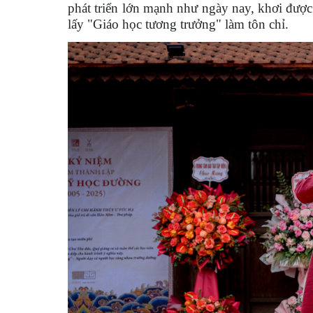
phát triển lớn mạnh như ngày nay, khơi đượ
lấy "Giáo học tương trưởng" làm tôn chỉ.