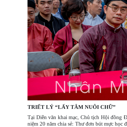
TRIẾT LÝ “LẤY TÂM NUÔI CHỮ”
Tại Diễn văn khai mạc, Chủ tịch Hội đồng
niệm 20 năm chia sẻ: Thư đơn bút mực học 