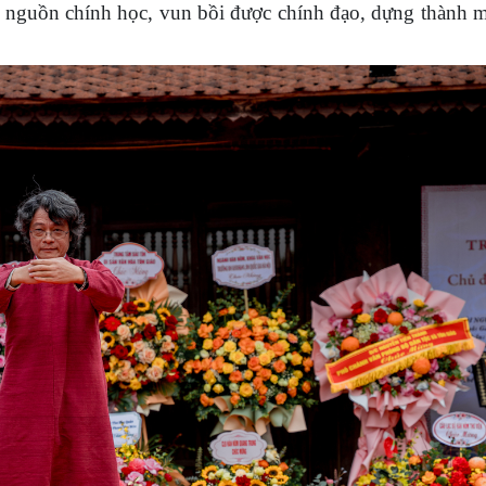
c nguồn chính học, vun bồi được chính đạo, dựng thành m