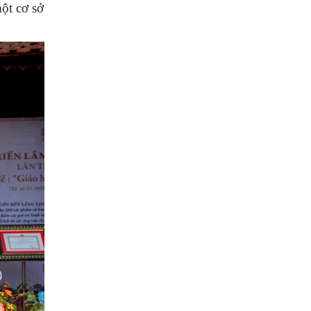
ột cơ sở