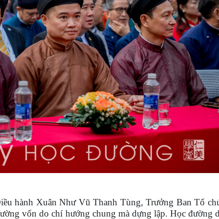
 Điều hành Xuân Như Vũ Thanh Tùng, Trưởng Ban Tổ ch
đường vốn do chí hướng chung mà dựng lập. Học đường 