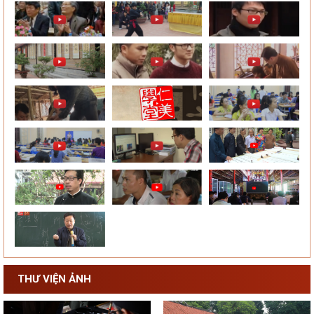
THƯ VIỆN ẢNH