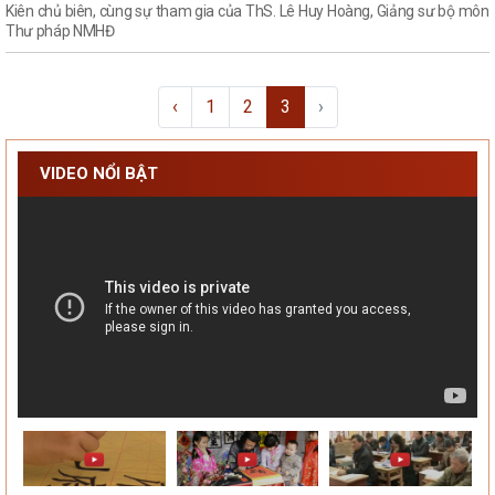
Kiên chủ biên, cùng sự tham gia của ThS. Lê Huy Hoàng, Giảng sư bộ môn
Thư pháp NMHĐ
‹
1
2
3
›
VIDEO NỔI BẬT