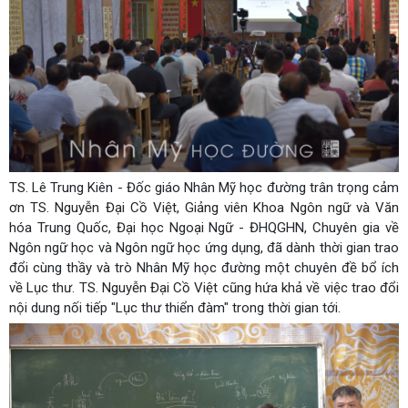
TS. Lê Trung Kiên - Đốc giáo Nhân Mỹ học đường trân trọng cảm
ơn TS. Nguyễn Đại Cồ Việt, Giảng viên Khoa Ngôn ngữ và Văn
hóa Trung Quốc, Đại học Ngoại Ngữ - ĐHQGHN, Chuyên gia về
Ngôn ngữ học và Ngôn ngữ học ứng dụng, đã dành thời gian trao
đổi cùng thầy và trò Nhân Mỹ học đường một chuyên đề bổ ích
về Lục thư. TS. Nguyễn Đại Cồ Việt cũng hứa khả về việc trao đổi
nội dung nối tiếp "Lục thư thiển đàm" trong thời gian tới.