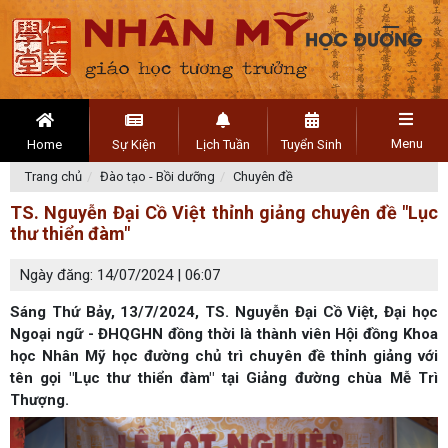
Menu
Home
Sự Kiện
Lịch Tuần
Tuyển Sinh
Trang chủ
Đào tạo - Bồi dưỡng
Chuyên đề
TS. Nguyễn Đại Cồ Việt thỉnh giảng chuyên đề "Lục
thư thiển đàm"
Ngày đăng: 14/07/2024 | 06:07
Sáng Thứ Bảy, 13/7/2024, TS. Nguyễn Đại Cồ Việt, Đại học
Ngoại ngữ - ĐHQGHN đồng thời là thành viên Hội đồng Khoa
học Nhân Mỹ học đường chủ trì chuyên đề thỉnh giảng với
tên gọi "Lục thư thiển đàm" tại Giảng đường chùa Mễ Trì
Thượng.