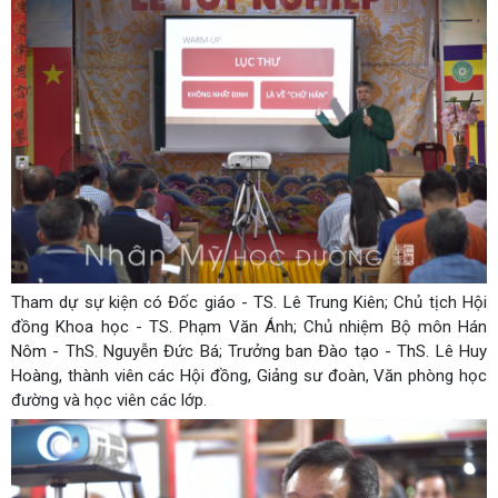
Tham dự sự kiện có Đốc giáo - TS. Lê Trung Kiên; Chủ tịch Hội
đồng Khoa học - TS. Phạm Văn Ánh; Chủ nhiệm Bộ môn Hán
Nôm - ThS. Nguyễn Đức Bá; Trưởng ban Đào tạo - ThS. Lê Huy
Hoàng, thành viên các Hội đồng, Giảng sư đoàn, Văn phòng học
đường và học viên các lớp.