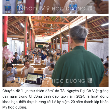
Chuyên đề "Lục thư thiển đàm" do TS. Nguyễn Đại Cồ Việt giảng
dạy nằm trong Chương trình đào tạo năm 2024, là hoạt động
khoa học thiết thực hướng tới Lễ kỷ niệm 20 năm thành lập Nhân
Mỹ học đường.