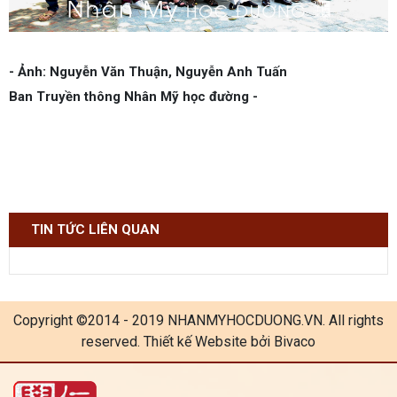
- Ảnh: Nguyễn Văn Thuận, Nguyễn Anh Tuấn
Ban Truyền thông Nhân Mỹ học đường -
TIN TỨC LIÊN QUAN
Copyright ©2014 - 2019 NHANMYHOCDUONG.VN. All rights
reserved. Thiết kế Website bởi Bivaco