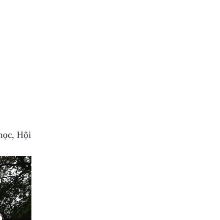
học, Hội