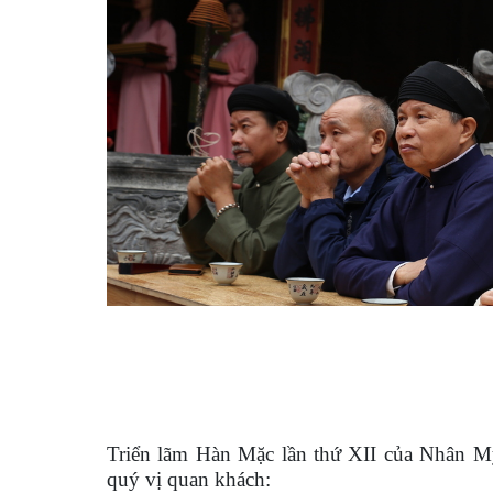
Triển lãm Hàn Mặc lần thứ XII của Nhân Mỹ
quý vị quan khách: