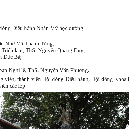
ội đồng Điều hành Nhân Mỹ học đường:
uân Như Vũ Thanh Tùng;
Triển lãm, ThS. Nguyễn Quang Duy;
n Đức Bá;
ban Nghi lễ, ThS. Nguyễn Văn Phương.
ảng viên, thành viên Hội đồng Điều hành, Hội đồng Khoa 
iên các lớp.