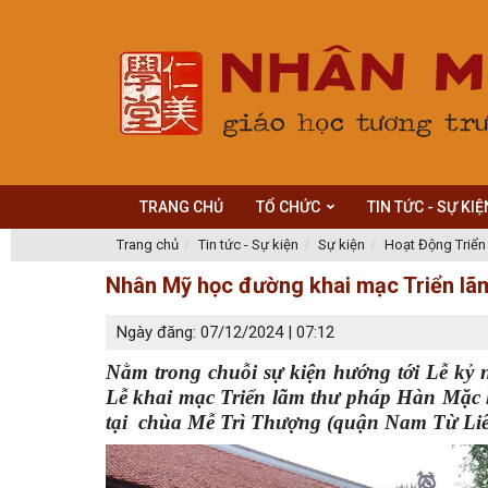
TRANG CHỦ
TỔ CHỨC
TIN TỨC - SỰ KIỆ
Trang chủ
Tin tức - Sự kiện
Sự kiện
Hoạt Động Triể
Nhân Mỹ học đường khai mạc Triển lãm
Ngày đăng: 07/12/2024 | 07:12
Nằm trong chuỗi sự kiện hướng tới Lễ kỷ
Lễ khai mạc Triển lãm thư pháp Hàn Mặc l
tại chùa Mễ Trì Thượng (quận Nam Từ Liê