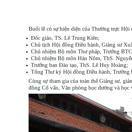
Buổi lễ có sự hiện diện của Thường trực H
Đốc giáo, TS. Lê Trung Kiên;
Chủ tịch Hội đồng Điều hành, Giảng sư X
Chủ nhiệm Bộ môn Thư pháp, Trưởng BTC 
Chủ nhiệm Bộ môn Hán Nôm, ThS. Nguyễ
Trưởng ban Đào tạo, ThS. Lê Huy Hoàng;
Tổng Thư ký Hội đồng Điều hành, Trưởng 
Cùng sự tham gia của toàn thể Giảng sư, gi
đồng Cố vấn, Văn phòng học đường và học v