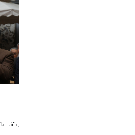
ại biểu,