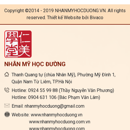
Copyright ©2014 - 2019 NHANMYHOCDUONG.VN. All rights
reserved. Thiết kế Website bởi Bivaco
NHÂN MỸ HỌC ĐƯỜNG
Thanh Quang tự (chùa Nhân Mỹ), Phường Mỹ Đình 1,
Quận Nam Từ Liêm, TP.Hà Nội
Hotline: 0924 55 99 88 (Thầy Nguyễn Văn Phương)
Hotline: 0904 631 106 (Bác Phạm Văn Lâm)
Email: nhanmyhocduong@gmail.com
Website: www.nhanmyhocduong.vn
www.nhanmyhocduong.com.vn
www.nhanmyhocduong.com